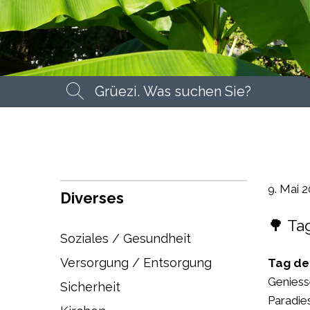
Suchbegriff
Suche
9. Mai 
Diverses
🌳 Ta
Soziales / Gesundheit
Versorgung / Entsorgung
Tag de
Geniesse
Sicherheit
Paradie