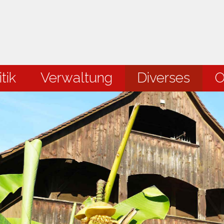
en
tik
Verwaltung
Diverses
O