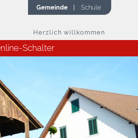
Gemeinde
|
Schule
Herzlich willkommen
nline-Schalter