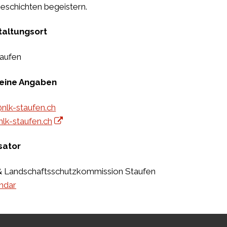
eschichten begeistern.
taltungsort
aufen
eine Angaben
nlk-staufen.ch
nlk-staufen.ch
sator
& Landschaftsschutzkommission Staufen
ndar