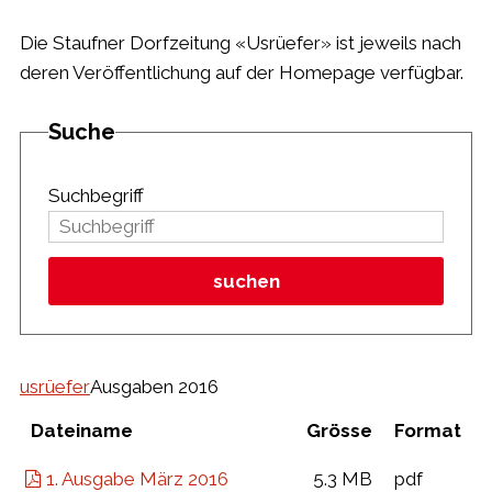
Die Staufner Dorfzeitung «Usrüefer» ist jeweils nach
deren Veröffentlichung auf der Homepage verfügbar.
Suche
Suchbegriff
suchen
usrüefer
Ausgaben 2016
Dateiname
Grösse
Format
1. Ausgabe März 2016
5.3 MB
pdf