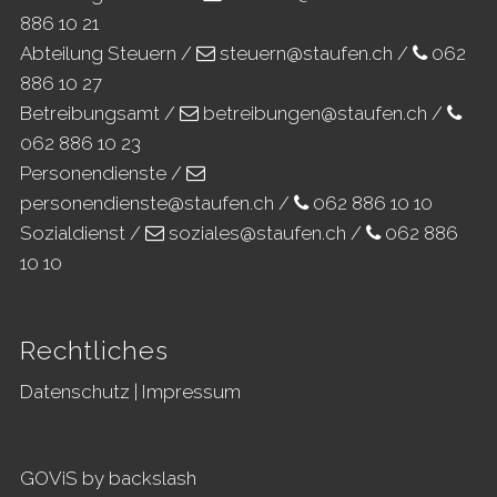
886 10 21
Abteilung Steuern /
steuern@staufen.ch
/
062
886 10 27
Betreibungsamt /
betreibungen@staufen.ch
/
062 886 10 23
Personendienste /
personendienste@staufen.ch
/
062 886 10 10
Sozialdienst /
soziales@staufen.ch
/
062 886
10 10
Rechtliches
Datenschutz
|
Impressum
GOViS
by
backslash