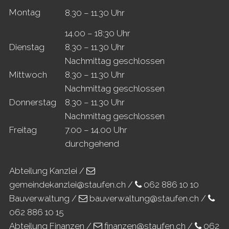
Mo
ntag
8.30 – 11.30 Uhr
14.00 – 18:30 Uhr
Di
enstag
8.30 – 11.30 Uhr
Nachmittag geschlossen
Mi
ttwoch
8.30 – 11.30 Uhr
Nachmittag geschlossen
Do
nnerstag
8.30 – 11.30 Uhr
Nachmittag geschlossen
Fr
eitag
7.00 – 14.00 Uhr
durchgehend
Abteilung Kanzlei /
gemeindekanzlei@staufen.ch
/
062 886 10 10
Bauverwaltung /
bauverwaltung@staufen.ch
/
062 886 10 15
Abteilung Finanzen /
finanzen@staufen.ch
/
062