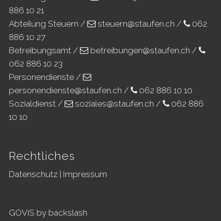
886 10 21
Abteilung Steuern /
steuern@staufen.ch
/
062
886 10 27
Betreibungsamt /
betreibungen@staufen.ch
/
062 886 10 23
Personendienste /
personendienste@staufen.ch
/
062 886 10 10
Sozialdienst /
soziales@staufen.ch
/
062 886
10 10
Rechtliches
Datenschutz
|
Impressum
GOViS
by
backslash