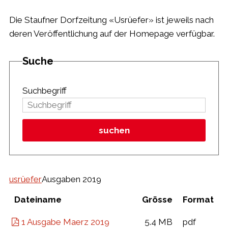
Die Staufner Dorfzeitung «Usrüefer» ist jeweils nach
deren Veröffentlichung auf der Homepage verfügbar.
Suche
Suchbegriff
suchen
usrüefer
Ausgaben 2019
Dateiname
Grösse
Format
1 Ausgabe Maerz 2019
5.4 MB
pdf