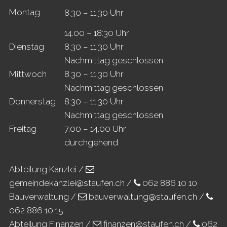
Mo
ntag
8.30 – 11.30 Uhr
14.00 – 18:30 Uhr
Di
enstag
8.30 – 11.30 Uhr
Nachmittag geschlossen
Mi
ttwoch
8.30 – 11.30 Uhr
Nachmittag geschlossen
Do
nnerstag
8.30 – 11.30 Uhr
Nachmittag geschlossen
Fr
eitag
7.00 – 14.00 Uhr
durchgehend
Abteilung Kanzlei /
gemeindekanzlei@staufen.ch
/
062 886 10 10
Bauverwaltung /
bauverwaltung@staufen.ch
/
062 886 10 15
Abteilung Finanzen /
finanzen@staufen.ch
/
062