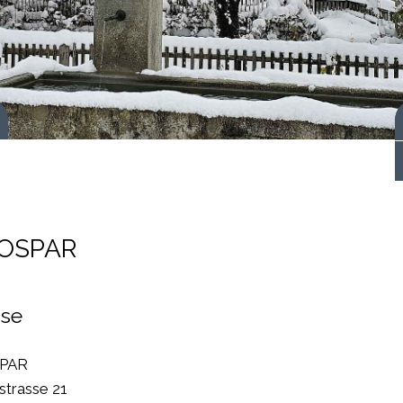
 starten
OSPAR
sse
PAR
strasse 21