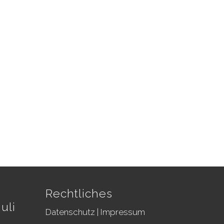
Rechtliches
uli
Datenschutz
|
Impressum