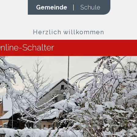
Gemeinde
|
Schule
Herzlich willkommen
nline-Schalter