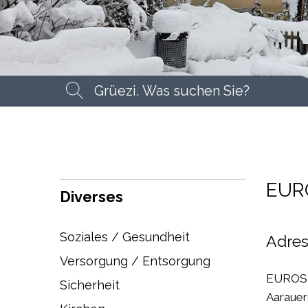
Suchbegriff
Suche
EUR
Diverses
Soziales / Gesundheit
Adre
Versorgung / Entsorgung
EUROS
Sicherheit
Aarauer