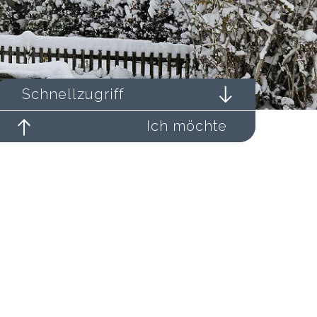
Schnellzugriff
Ich möchte