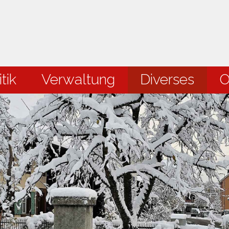
en
tik
Verwaltung
Diverses
O