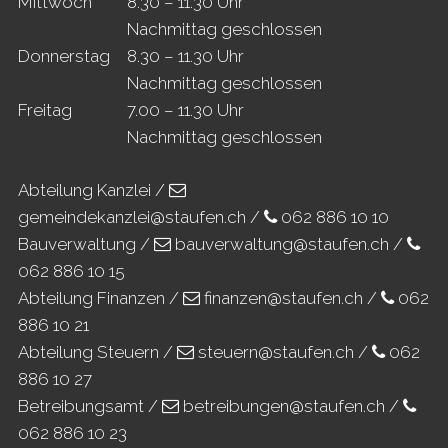
Mi
ttwoch
8.30 – 11.30 Uhr
Nachmittag geschlossen
Do
nnerstag
8.30 – 11.30 Uhr
Nachmittag geschlossen
Fr
eitag
7.00 – 11.30 Uhr
Nachmittag geschlossen
Abteilung Kanzlei /
gemeindekanzlei@staufen.ch
/
062 886 10 10
Bauverwaltung /
bauverwaltung@staufen.ch
/
062 886 10 15
Abteilung Finanzen /
finanzen@staufen.ch
/
062
886 10 21
Abteilung Steuern /
steuern@staufen.ch
/
062
886 10 27
Betreibungsamt /
betreibungen@staufen.ch
/
062 886 10 23