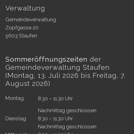
Footer
Verwaltung
Gemeindeverwaltung
Zopfgasse 20
5603 Staufen
Sommeröffnungszeiten
der
Gemeindeverwaltung Staufen
(Montag, 13. Juli 2026 bis Freitag, 7.
August 2026)
Mo
ntag
8.30 – 11.30 Uhr
Nachmittag geschlossen
Di
enstag
8.30 – 11.30 Uhr
Nachmittag geschlossen