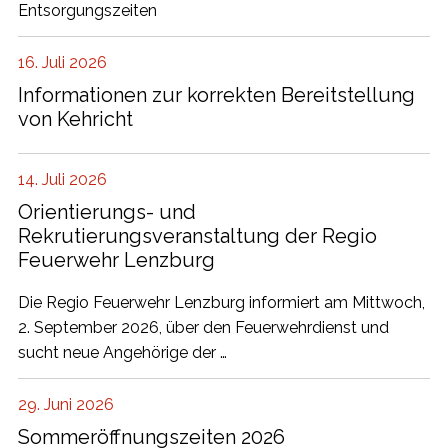
Entsorgungszeiten
16. Juli 2026
Informationen zur korrekten Bereitstellung
von Kehricht
14. Juli 2026
Orientierungs- und
Rekrutierungsveranstaltung der Regio
Feuerwehr Lenzburg
Die Regio Feuerwehr Lenzburg informiert am Mittwoch,
2. September 2026, über den Feuerwehrdienst und
sucht neue Angehörige der …
29. Juni 2026
Sommeröffnungszeiten 2026