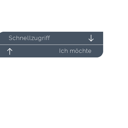
Schnellzugriff
Ich möchte