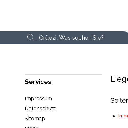
Suchbegriff
Suche
Lieg
Services
Impressum
Seite
Datenschutz
Immo
Sitemap