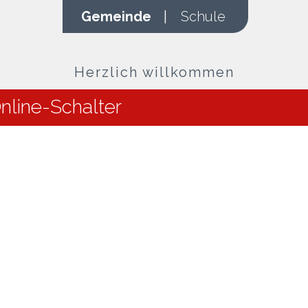
Gemeinde
|
Schule
Herzlich willkommen
nline-Schalter