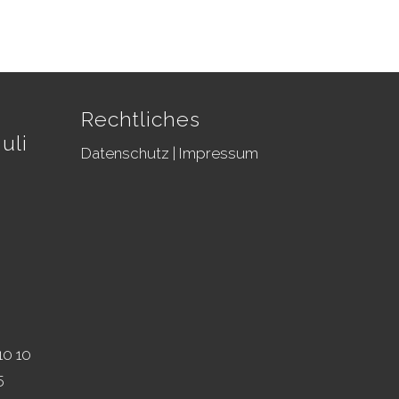
Rechtliches
uli
Datenschutz
|
Impressum
10 10
5