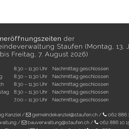
eröffnungszeiten
der
indeverwaltung Staufen (Montag, 13. J
bis Freitag, 7. August 2026)
8.30 – 11.30 Uhr
Nachmittag geschlossen
g
8.30 – 11.30 Uhr
Nachmittag geschlossen
ch
8.30 – 11.30 Uhr
Nachmittag geschlossen
stag
8.30 – 11.30 Uhr
Nachmittag geschlossen
7.00 – 11.30 Uhr
Nachmittag geschlossen
ng Kanzlei /
gemeindekanzlei@staufen.ch
/
062 886 
waltung /
bauverwaltung@staufen.ch
/
062 886 10 1