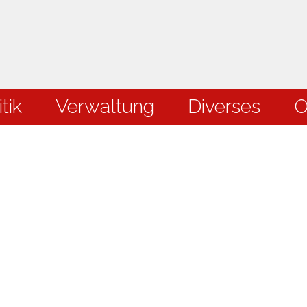
en
tik
Verwaltung
Diverses
O