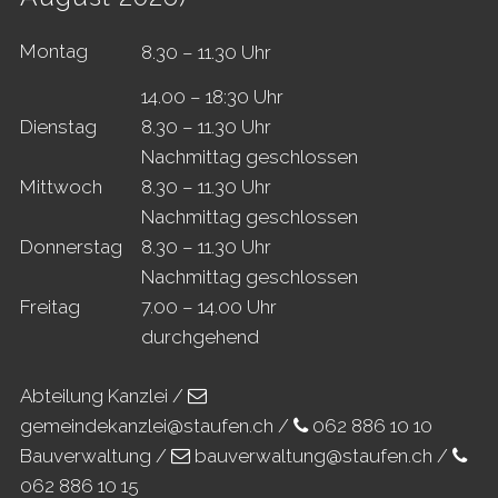
Mo
ntag
8.30 – 11.30 Uhr
14.00 – 18:30 Uhr
Di
enstag
8.30 – 11.30 Uhr
Nachmittag geschlossen
Mi
ttwoch
8.30 – 11.30 Uhr
Nachmittag geschlossen
Do
nnerstag
8.30 – 11.30 Uhr
Nachmittag geschlossen
Fr
eitag
7.00 – 14.00 Uhr
durchgehend
Abteilung Kanzlei /
gemeindekanzlei@staufen.ch
/
062 886 10 10
Bauverwaltung /
bauverwaltung@staufen.ch
/
062 886 10 15