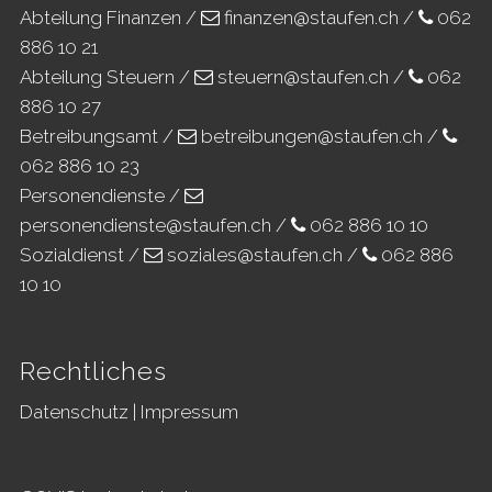
Abteilung Finanzen /
finanzen@staufen.ch
/
062
886 10 21
Abteilung Steuern /
steuern@staufen.ch
/
062
886 10 27
Betreibungsamt /
betreibungen@staufen.ch
/
062 886 10 23
Personendienste /
personendienste@staufen.ch
/
062 886 10 10
Sozialdienst /
soziales@staufen.ch
/
062 886
10 10
Rechtliches
Datenschutz
|
Impressum