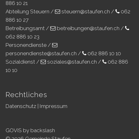
886 10 21
Abteilung Steuern /
steuern@staufen.ch
/
062
886 10 27
Betreibungsamt /
betreibungen@staufen.ch
/
062 886 10 23
Personendienste /
personendienste@staufen.ch
/
062 886 10 10
Sozialdienst /
soziales@staufen.ch
/
062 886
10 10
Rechtliches
Datenschutz
|
Impressum
GOViS
by
backslash
© 2026 Gemeinde Staufen