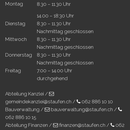
Mo
ntag
8.30 – 11.30 Uhr
14.00 – 18:30 Uhr
Di
enstag
8.30 – 11.30 Uhr
Nachmittag geschlossen
Mi
ttwoch
8.30 – 11.30 Uhr
Nachmittag geschlossen
Do
nnerstag
8.30 – 11.30 Uhr
Nachmittag geschlossen
Fr
eitag
7.00 – 14.00 Uhr
durchgehend
Abteilung Kanzlei /
gemeindekanzlei@staufen.ch
/
062 886 10 10
Bauverwaltung /
bauverwaltung@staufen.ch
/
062 886 10 15
Abteilung Finanzen /
finanzen@staufen.ch
/
062