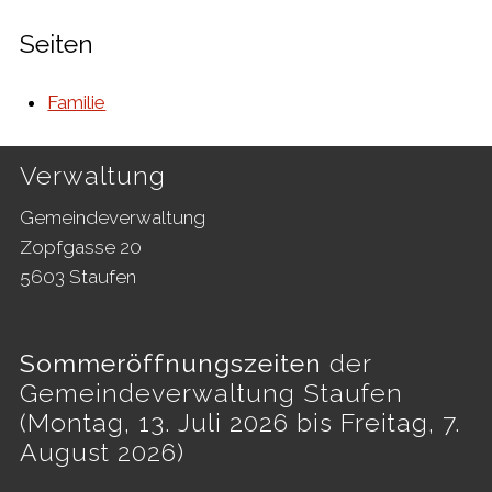
Seiten
Familie
Footer
Verwaltung
Gemeindeverwaltung
Zopfgasse 20
5603 Staufen
Sommeröffnungszeiten
der
Gemeindeverwaltung Staufen
(Montag, 13. Juli 2026 bis Freitag, 7.
August 2026)