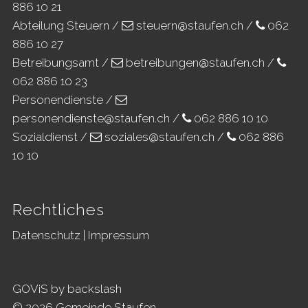
886 10 21
Abteilung Steuern /
steuern@staufen.ch
/
062
886 10 27
Betreibungsamt /
betreibungen@staufen.ch
/
062 886 10 23
Personendienste /
personendienste@staufen.ch
/
062 886 10 10
Sozialdienst /
soziales@staufen.ch
/
062 886
10 10
Rechtliches
Datenschutz
|
Impressum
GOViS
by
backslash
© 2026 Gemeinde Staufen