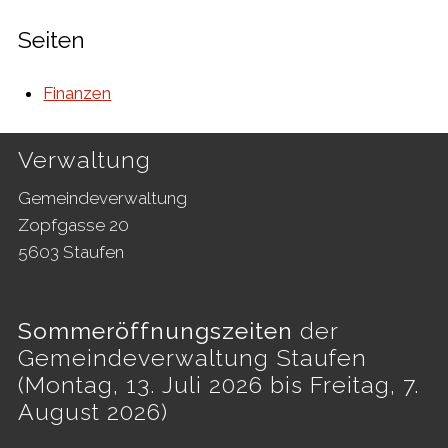
Seiten
Finanzen
Footer
Verwaltung
Gemeindeverwaltung
Zopfgasse 20
5603 Staufen
Sommeröffnungszeiten
der
Gemeindeverwaltung Staufen
(Montag, 13. Juli 2026 bis Freitag, 7.
August 2026)