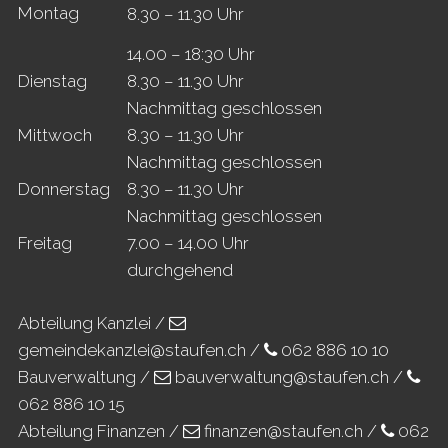
Mo
ntag
8.30 – 11.30 Uhr
14.00 – 18:30 Uhr
Di
enstag
8.30 – 11.30 Uhr
Nachmittag geschlossen
Mi
ttwoch
8.30 – 11.30 Uhr
Nachmittag geschlossen
Do
nnerstag
8.30 – 11.30 Uhr
Nachmittag geschlossen
Fr
eitag
7.00 – 14.00 Uhr
durchgehend
Abteilung Kanzlei /
gemeindekanzlei@staufen.ch
/
062 886 10 10
Bauverwaltung /
bauverwaltung@staufen.ch
/
062 886 10 15
Abteilung Finanzen /
finanzen@staufen.ch
/
062