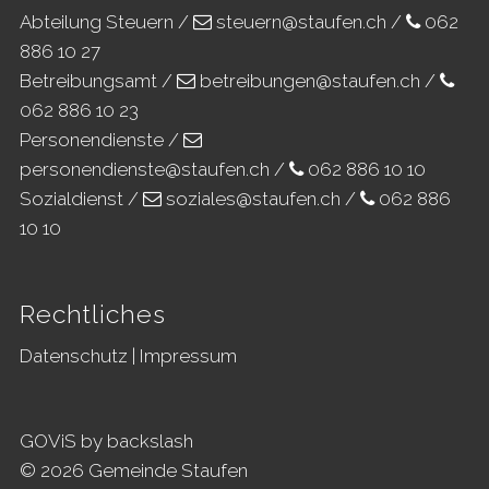
Abteilung Steuern /
steuern@staufen.ch
/
062
886 10 27
Betreibungsamt /
betreibungen@staufen.ch
/
062 886 10 23
Personendienste /
personendienste@staufen.ch
/
062 886 10 10
Sozialdienst /
soziales@staufen.ch
/
062 886
10 10
Rechtliches
Datenschutz
|
Impressum
GOViS
by
backslash
© 2026 Gemeinde Staufen