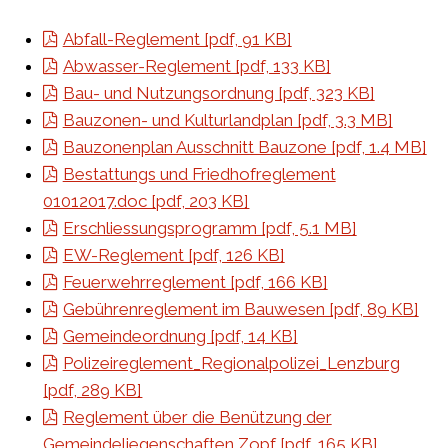
Abfall-Reglement [pdf, 91 KB]
Abwasser-Reglement [pdf, 133 KB]
Bau- und Nutzungsordnung [pdf, 323 KB]
Bauzonen- und Kulturlandplan [pdf, 3.3 MB]
Bauzonenplan Ausschnitt Bauzone [pdf, 1.4 MB]
Bestattungs und Friedhofreglement
01012017.doc [pdf, 203 KB]
Erschliessungsprogramm [pdf, 5.1 MB]
EW-Reglement [pdf, 126 KB]
Feuerwehrreglement [pdf, 166 KB]
Gebührenreglement im Bauwesen [pdf, 89 KB]
Gemeindeordnung [pdf, 14 KB]
Polizeireglement_Regionalpolizei_Lenzburg
[pdf, 289 KB]
Reglement über die Benützung der
Gemeindeliegenschaften Zopf [pdf, 165 KB]