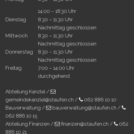
14.00 – 18:30 Uhr
Di
enstag
8.30 – 11.30 Uhr
Nachmittag geschlossen
Mi
ttwoch
8.30 – 11.30 Uhr
Nachmittag geschlossen
Do
nnerstag
8.30 – 11.30 Uhr
Nachmittag geschlossen
Fr
eitag
7.00 – 14.00 Uhr
durchgehend
Abteilung Kanzlei /
gemeindekanzlei@staufen.ch
/
062 886 10 10
Bauverwaltung /
bauverwaltung@staufen.ch
/
062 886 10 15
Abteilung Finanzen /
finanzen@staufen.ch
/
062
886 10 21