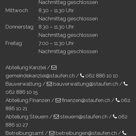
Nachmittag geschlossen
Mi
ttwoch
8.30 – 11.30 Uhr
Nachmittag geschlossen
Do
nnerstag
8.30 – 11.30 Uhr
Nachmittag geschlossen
Fr
eitag
7.00 – 11.30 Uhr
Nachmittag geschlossen
Abteilung Kanzlei /
gemeindekanzlei@staufen.ch
/
062 886 10 10
Bauverwaltung /
bauverwaltung@staufen.ch
/
062 886 10 15
Abteilung Finanzen /
finanzen@staufen.ch
/
062
886 10 21
Abteilung Steuern /
steuern@staufen.ch
/
062
886 10 27
Betreibungsamt /
betreibungen@staufen.ch
/