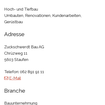
Hoch- und Tiefbau
Umbauten, Renovationen, Kundenarbeiten,
Gerüstbau
Adresse
Zuckschwerdt Bau AG
Chrüzweg 11
5603 Staufen
Telefon:
062 891 91 11
E-Mail
Branche
Bauunternehmung