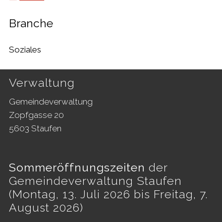
Branche
Soziales
Footer
Verwaltung
Gemeindeverwaltung
Zopfgasse 20
5603 Staufen
Sommeröffnungszeiten
der
Gemeindeverwaltung Staufen
(Montag, 13. Juli 2026 bis Freitag, 7.
August 2026)