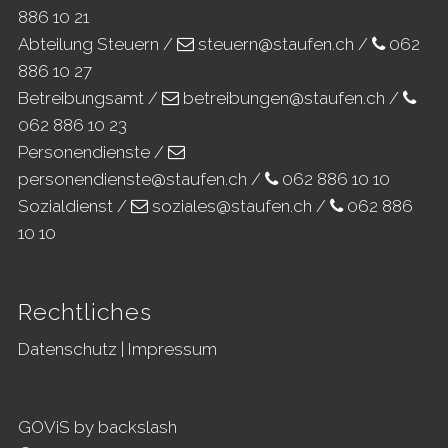
886 10 21
Abteilung Steuern /
steuern@staufen.ch
/
062
886 10 27
Betreibungsamt /
betreibungen@staufen.ch
/
062 886 10 23
Personendienste /
personendienste@staufen.ch
/
062 886 10 10
Sozialdienst /
soziales@staufen.ch
/
062 886
10 10
Rechtliches
Datenschutz
|
Impressum
GOViS
by
backslash