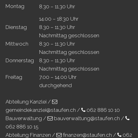
Mo
ntag
8.30 – 11.30 Uhr
14.00 – 18:30 Uhr
Di
enstag
8.30 – 11.30 Uhr
Nachmittag geschlossen
Mi
ttwoch
8.30 – 11.30 Uhr
Nachmittag geschlossen
Do
nnerstag
8.30 – 11.30 Uhr
Nachmittag geschlossen
Fr
eitag
7.00 – 14.00 Uhr
durchgehend
Abteilung Kanzlei /
gemeindekanzlei@staufen.ch
/
062 886 10 10
Bauverwaltung /
bauverwaltung@staufen.ch
/
062 886 10 15
Abteilung Finanzen /
finanzen@staufen.ch
/
062