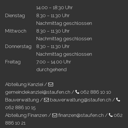
14.00 – 18:30 Uhr
Di
enstag
8.30 – 11.30 Uhr
Nachmittag geschlossen
Mi
ttwoch
8.30 – 11.30 Uhr
Nachmittag geschlossen
Do
nnerstag
8.30 – 11.30 Uhr
Nachmittag geschlossen
Fr
eitag
7.00 – 14.00 Uhr
durchgehend
Abteilung Kanzlei /
gemeindekanzlei@staufen.ch
/
062 886 10 10
Bauverwaltung /
bauverwaltung@staufen.ch
/
062 886 10 15
Abteilung Finanzen /
finanzen@staufen.ch
/
062
886 10 21