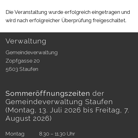
Die Veranstaltung wurde erfolgreich eingetragen und
wird nach erfolgreicher Überprüfung freigeschaltet.
Footer
Verwaltung
Gemeindeverwaltung
Zopfgasse 20
5603 Staufen
Sommeröffnungszeiten
der
Gemeindeverwaltung Staufen
(Montag, 13. Juli 2026 bis Freitag, 7.
August 2026)
Mo
ntag
8.30 – 11.30 Uhr