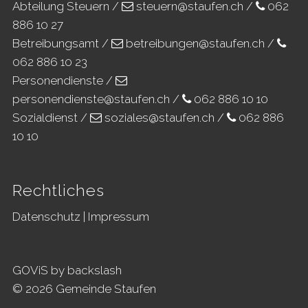
Abteilung Steuern /
steuern@staufen.ch
/
062
886 10 27
Betreibungsamt /
betreibungen@staufen.ch
/
062 886 10 23
Personendienste /
personendienste@staufen.ch
/
062 886 10 10
Sozialdienst /
soziales@staufen.ch
/
062 886
10 10
Rechtliches
Datenschutz
|
Impressum
GOViS
by
backslash
© 2026 Gemeinde Staufen