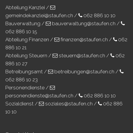
Abteilung Kanzlei /
gemeindekanzlei@staufen.ch
/
062 886 10 10
Bauverwaltung /
bauverwaltung@staufen.ch
/
062 886 10 15
Abteilung Finanzen /
finanzen@staufen.ch
/
062
886 10 21
Abteilung Steuern /
steuern@staufen.ch
/
062
886 10 27
Betreibungsamt /
betreibungen@staufen.ch
/
062 886 10 23
Personendienste /
personendienste@staufen.ch
/
062 886 10 10
Sozialdienst /
soziales@staufen.ch
/
062 886
10 10