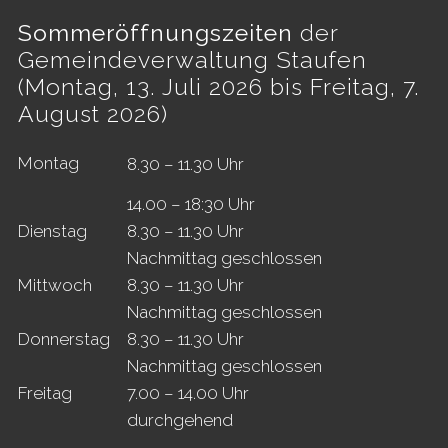
Sommeröffnungszeiten
der
Gemeindeverwaltung Staufen
(Montag, 13. Juli 2026 bis Freitag, 7.
August 2026)
Mo
ntag
8.30 – 11.30 Uhr
14.00 – 18:30 Uhr
Di
enstag
8.30 – 11.30 Uhr
Nachmittag geschlossen
Mi
ttwoch
8.30 – 11.30 Uhr
Nachmittag geschlossen
Do
nnerstag
8.30 – 11.30 Uhr
Nachmittag geschlossen
Fr
eitag
7.00 – 14.00 Uhr
durchgehend