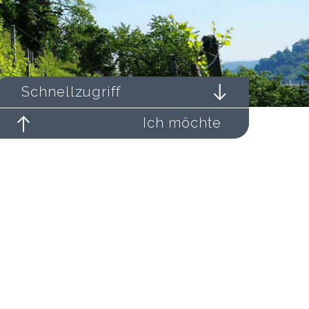
Schnellzugriff
Ich möchte