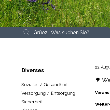
Suchbegriff
Suche
22. Aug
Diverses
🌳 W
Soziales / Gesundheit
Verans
Versorgung / Entsorgung
Sicherheit
Weiter