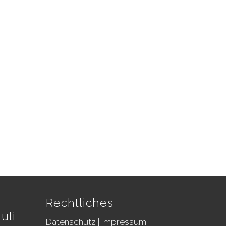
Rechtliches
uli
Datenschutz
|
Impressum