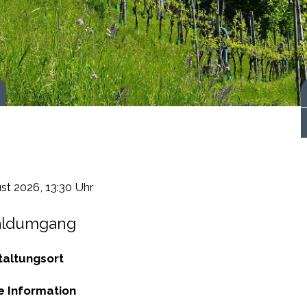
 starten
ust 2026
, 13:30 Uhr
aldumgang
taltungsort
e Information