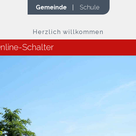
Gemeinde
|
Schule
Herzlich willkommen
nline-Schalter