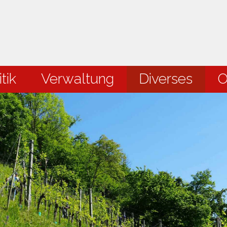
en
tik
Verwaltung
Diverses
O