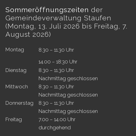
Sommeröffnungszeiten
der
Gemeindeverwaltung Staufen
(Montag, 13. Juli 2026 bis Freitag, 7.
August 2026)
Mo
ntag
8.30 – 11.30 Uhr
14.00 – 18:30 Uhr
Di
enstag
8.30 – 11.30 Uhr
Nachmittag geschlossen
Mi
ttwoch
8.30 – 11.30 Uhr
Nachmittag geschlossen
Do
nnerstag
8.30 – 11.30 Uhr
Nachmittag geschlossen
Fr
eitag
7.00 – 14.00 Uhr
durchgehend