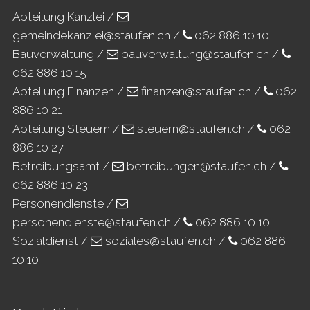
Abteilung Kanzlei /
gemeindekanzlei@staufen.ch
/
062 886 10 10
Bauverwaltung /
bauverwaltung@staufen.ch
/
062 886 10 15
Abteilung Finanzen /
finanzen@staufen.ch
/
062
886 10 21
Abteilung Steuern /
steuern@staufen.ch
/
062
886 10 27
Betreibungsamt /
betreibungen@staufen.ch
/
062 886 10 23
Personendienste /
personendienste@staufen.ch
/
062 886 10 10
Sozialdienst /
soziales@staufen.ch
/
062 886
10 10