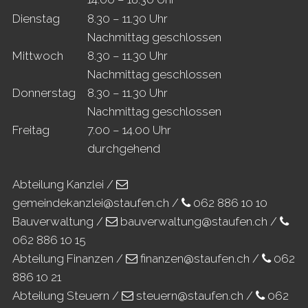
Di
enstag
8.30 – 11.30 Uhr
Nachmittag geschlossen
Mi
ttwoch
8.30 – 11.30 Uhr
Nachmittag geschlossen
Do
nnerstag
8.30 – 11.30 Uhr
Nachmittag geschlossen
Fr
eitag
7.00 – 14.00 Uhr
durchgehend
Abteilung Kanzlei /
gemeindekanzlei@staufen.ch
/
062 886 10 10
Bauverwaltung /
bauverwaltung@staufen.ch
/
062 886 10 15
Abteilung Finanzen /
finanzen@staufen.ch
/
062
886 10 21
Abteilung Steuern /
steuern@staufen.ch
/
062