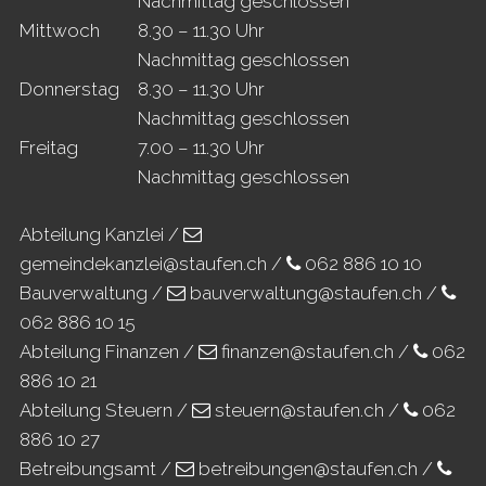
Nachmittag geschlossen
Mi
ttwoch
8.30 – 11.30 Uhr
Nachmittag geschlossen
Do
nnerstag
8.30 – 11.30 Uhr
Nachmittag geschlossen
Fr
eitag
7.00 – 11.30 Uhr
Nachmittag geschlossen
Abteilung Kanzlei /
gemeindekanzlei@staufen.ch
/
062 886 10 10
Bauverwaltung /
bauverwaltung@staufen.ch
/
062 886 10 15
Abteilung Finanzen /
finanzen@staufen.ch
/
062
886 10 21
Abteilung Steuern /
steuern@staufen.ch
/
062
886 10 27
Betreibungsamt /
betreibungen@staufen.ch
/