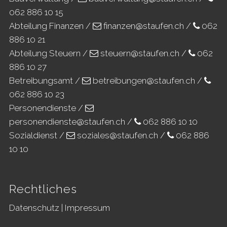
062 886 10 15
Abteilung Finanzen /
finanzen@staufen.ch
/
062
886 10 21
Abteilung Steuern /
steuern@staufen.ch
/
062
886 10 27
Betreibungsamt /
betreibungen@staufen.ch
/
062 886 10 23
Personendienste /
personendienste@staufen.ch
/
062 886 10 10
Sozialdienst /
soziales@staufen.ch
/
062 886
10 10
Rechtliches
Datenschutz
|
Impressum