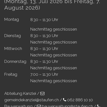
(Montag, 13. Juli 2026 bis Freitag, 7.
August 2026)
Mo
ntag
8.30 – 11.30 Uhr
Nachmittag geschlossen
Di
enstag
8.30 – 11.30 Uhr
Nachmittag geschlossen
Mi
ttwoch
8.30 – 11.30 Uhr
Nachmittag geschlossen
Do
nnerstag
8.30 – 11.30 Uhr
Nachmittag geschlossen
Fr
eitag
7.00 – 11.30 Uhr
Nachmittag geschlossen
Abteilung Kanzlei /
gemeindekanzlei@staufen.ch
/
062 886 10 10
Bauverwaltung /
bauverwaltung@staufen.ch
/