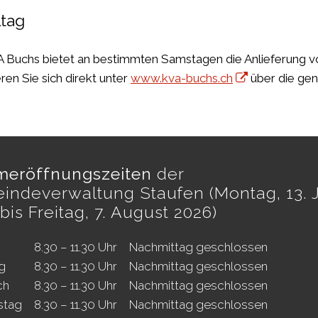
tag
 Buchs bietet an bestimmten Samstagen die Anlieferung von
ren Sie sich direkt unter
www.kva-buchs.ch
über die gen
eröffnungszeiten
der
indeverwaltung Staufen (Montag, 13. J
bis Freitag, 7. August 2026)
8.30 – 11.30 Uhr
Nachmittag geschlossen
g
8.30 – 11.30 Uhr
Nachmittag geschlossen
ch
8.30 – 11.30 Uhr
Nachmittag geschlossen
stag
8.30 – 11.30 Uhr
Nachmittag geschlossen