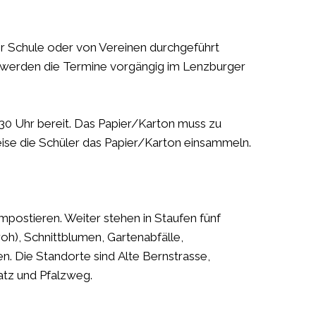
er Schule oder von Vereinen durchgeführt
s werden die Termine vorgängig im Lenzburger
.30 Uhr bereit. Das Papier/Karton muss zu
se die Schüler das Papier/Karton einsammeln.
mpostieren. Weiter stehen in Staufen fünf
oh), Schnittblumen, Gartenabfälle,
n. Die Standorte sind Alte Bernstrasse,
tz und Pfalzweg.