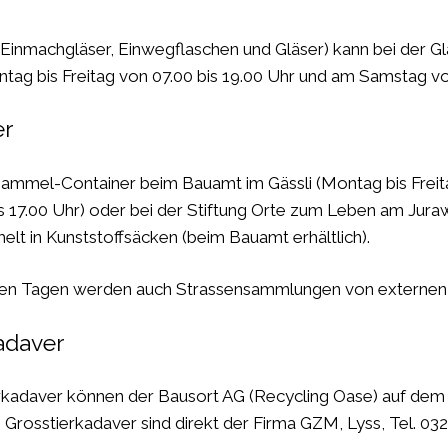
 (Einmachgläser, Einwegflaschen und Gläser) kann bei der
tag bis Freitag von 07.00 bis 19.00 Uhr und am Samstag vo
er
sammel-Container beim Bauamt im Gässli (Montag bis Freit
s 17.00 Uhr) oder bei der Stiftung Orte zum Leben am Jurawe
lt in Kunststoffsäcken (beim Bauamt erhältlich).
gen Tagen werden auch Strassensammlungen von externen F
adaver
erkadaver können der Bausort AG (Recycling Oase) auf de
 Grosstierkadaver sind direkt der Firma GZM, Lyss, Tel. 03