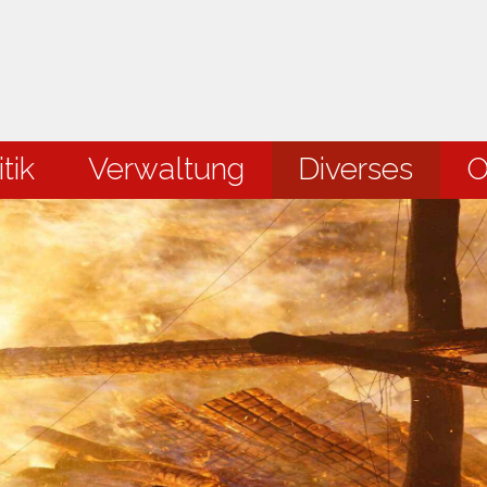
en
tik
Verwaltung
Diverses
O