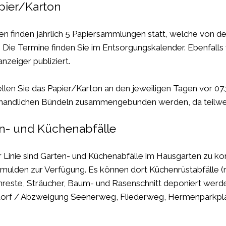
pier/Karton
fen finden jährlich 5 Papiersammlungen statt, welche von d
 Die Termine finden Sie im Entsorgungskalender. Ebenfall
nzeiger publiziert.
tellen Sie das Papier/Karton an den jeweiligen Tagen vor 07
 handlichen Bündeln zusammengebunden werden, da teilwei
n- und Küchenabfälle
er Linie sind Garten- und Küchenabfälle im Hausgarten zu ko
mulden zur Verfügung. Es können dort Küchenrüstabfälle (r
nreste, Sträucher, Baum- und Rasenschnitt deponiert werde
orf / Abzweigung Seenerweg, Fliederweg, Hermenparkpla