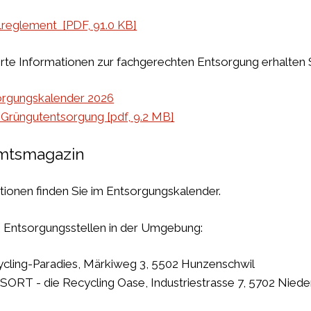
lreglement [PDF, 91.0 KB]
ierte Informationen zur fachgerechten Entsorgung erhalten
orgungskalender 2026
 Grüngutentsorgung [pdf, 9.2 MB]
mtsmagazin
tionen finden Sie im Entsorgungskalender.
 Entsorgungsstellen in der Umgebung:
cling-Paradies, Märkiweg 3, 5502 Hunzenschwil
ORT - die Recycling Oase, Industriestrasse 7, 5702 Niede