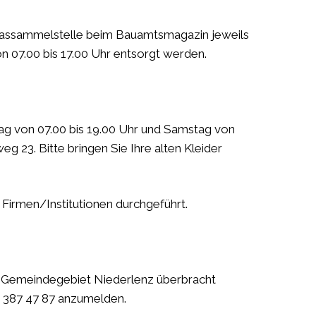
 Glassammelstelle beim Bauamtsmagazin jeweils
n 07.00 bis 17.00 Uhr entsorgt werden.
ag von 07.00 bis 19.00 Uhr und Samstag von
g 23. Bitte bringen Sie Ihre alten Kleider
irmen/Institutionen durchgeführt.
m Gemeindegebiet Niederlenz überbracht
2 387 47 87 anzumelden.