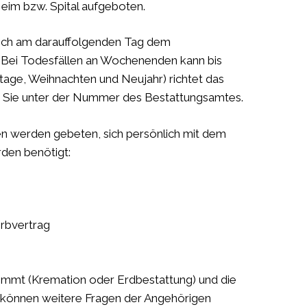
Heim bzw. Spital aufgeboten.
doch am darauffolgenden Tag dem
. Bei Todesfällen an Wochenenden kann bis
ge, Weihnachten und Neujahr) richtet das
en Sie unter der Nummer des Bestattungsamtes.
n werden gebeten, sich persönlich mit dem
den benötigt:
Erbvertrag
immt (Kremation oder Erdbestattung) und die
g können weitere Fragen der Angehörigen