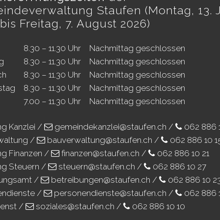
indeverwaltung Staufen (Montag, 13. J
bis Freitag, 7. August 2026)
8.30 – 11.30 Uhr
Nachmittag geschlossen
g
8.30 – 11.30 Uhr
Nachmittag geschlossen
ch
8.30 – 11.30 Uhr
Nachmittag geschlossen
stag
8.30 – 11.30 Uhr
Nachmittag geschlossen
7.00 – 11.30 Uhr
Nachmittag geschlossen
ng Kanzlei /
gemeindekanzlei@staufen.ch
/
062 886 
waltung /
bauverwaltung@staufen.ch
/
062 886 10 1
ng Finanzen /
finanzen@staufen.ch
/
062 886 10 21
ng Steuern /
steuern@staufen.ch
/
062 886 10 27
bungsamt /
betreibungen@staufen.ch
/
062 886 10 2
endienste /
personendienste@staufen.ch
/
062 886 
ienst /
soziales@staufen.ch
/
062 886 10 10