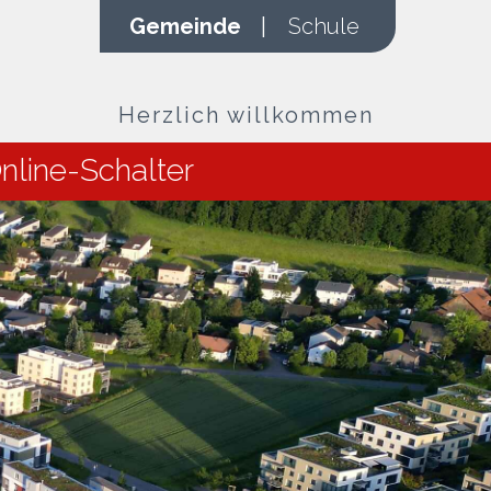
Gemeinde
|
Schule
Herzlich willkommen
nline-Schalter