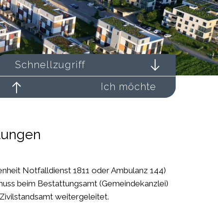
Schnellzugriff
Ich möchte
ttungen
senheit Notfalldienst 1811 oder Ambulanz 144)
se muss beim Bestattungsamt (Gemeindekanzlei)
vilstandsamt weitergeleitet.