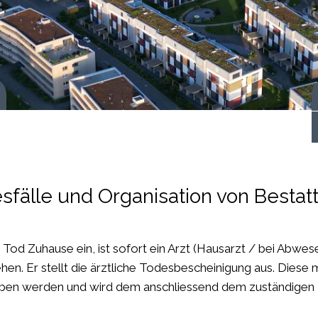
 starten
sfälle und Organisation von Besta
r Tod Zuhause ein, ist sofort ein Arzt (Hausarzt / bei Abwe
ehen. Er stellt die ärztliche Todesbescheinigung aus. Die
en werden und wird dem anschliessend dem zuständigen Zi