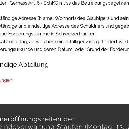
llen. Gemäss Art. 67 SchKG muss das Betreibungsbegehren
ständige Adresse (Name, Wohnort) des Gläubigers und seine
ständige und eindeutige Adresse des Schuldners und gegebe
ue Forderungssumme in Schweizerfranken.
satz und Tag, ab welchem ein allfälliger Zins gefordert wird.
erungsurkunde und deren Datum, oder Grund der Forderun
ndige Abteilung
ungen
eröffnungszeiten
der
indeverwaltung Staufen (Montag, 13. J