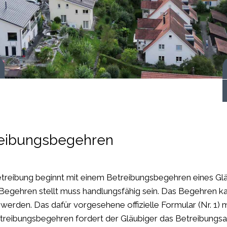
 starten
eibungsbegehren
treibung beginnt mit einem Betreibungsbegehren eines Glä
 Begehren stellt muss handlungsfähig sein. Das Begehren ka
t werden. Das dafür vorgesehene offizielle Formular (Nr. 1
reibungsbegehren fordert der Gläubiger das Betreibungsa