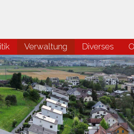
en
tik
Verwaltung
Diverses
O