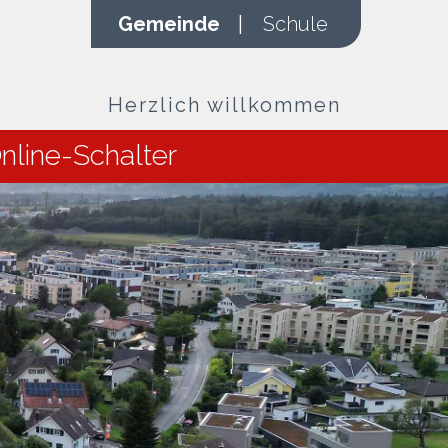
Gemeinde
|
Schule
Herzlich willkommen
nline-Schalter