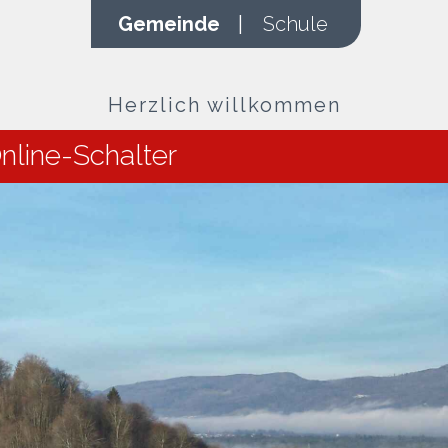
Gemeinde
|
Schule
Herzlich willkommen
nline-Schalter