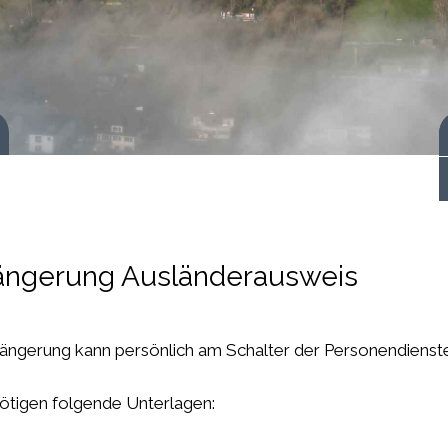
 starten
ängerung Ausländerausweis
längerung kann persönlich am Schalter der Personendienste
ötigen folgende Unterlagen: