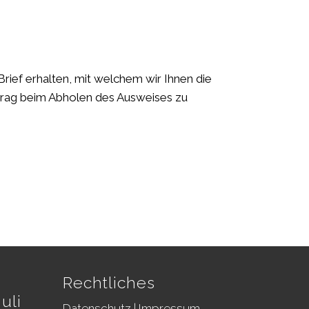
rief erhalten, mit welchem wir Ihnen die
etrag beim Abholen des Ausweises zu
Rechtliches
uli
Datenschutz
|
Impressum