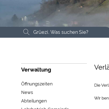
Suchbegriff
Suche
Verl
Verwaltung
Öffnungszeiten
Die Ver
News
Wir ben
Abteilungen