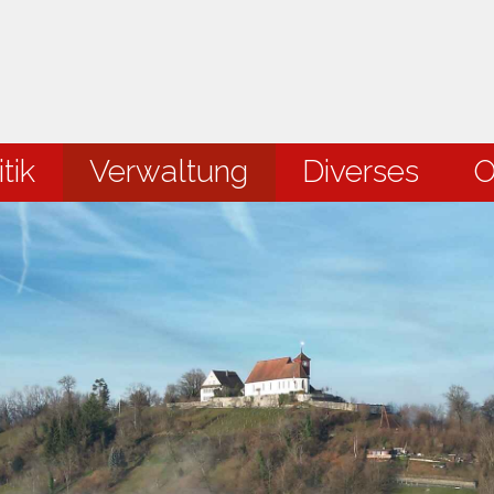
en
tik
Verwaltung
Diverses
O