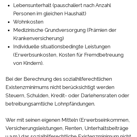
Lebensunterhalt (pauschaliert nach Anzahl
Personen im gleichen Haushalt)
Wohnkosten
Medizinische Grundversorgung (Prämien der
Krankenversicherung)
Individuelle situationsbedingte Leistungen
(Erwerbsunkosten, Kosten für Fremdbetreuung
von Kindern).
Bei der Berechnung des sozialhilferechtlichen
Existenzminimums nicht berücksichtigt werden
Steuern, Schulden, Kredit- oder Darlehensraten oder
betreibungsamtliche Lohnpfändungen.
Wer mit seinen eigenen Mitteln (Erwerbseinkommen,
Versicherungsleistungen, Renten, Unterhaltsbeiträge
u.a.m.) das sozialhilferechtliche Existenzminimum nicht