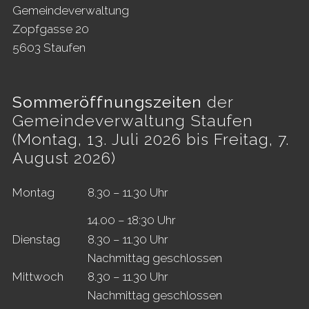
Gemeindeverwaltung
Zopfgasse 20
5603 Staufen
Sommeröffnungszeiten
der
Gemeindeverwaltung Staufen
(Montag, 13. Juli 2026 bis Freitag, 7.
August 2026)
Mo
ntag
8.30 – 11.30 Uhr
14.00 – 18:30 Uhr
Di
enstag
8.30 – 11.30 Uhr
Nachmittag geschlossen
Mi
ttwoch
8.30 – 11.30 Uhr
Nachmittag geschlossen