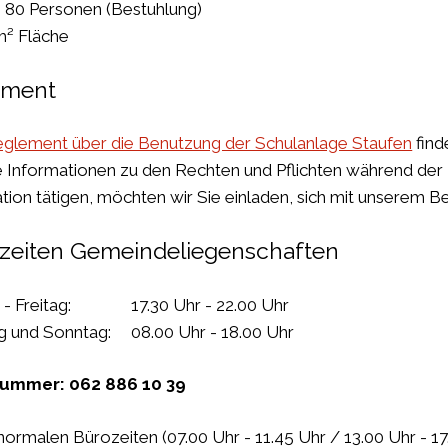
 80 Personen (Bestuhlung)
² Fläche
ement
glement über die Benutzung der Schulanlage Staufen
find
e Informationen zu den Rechten und Pflichten während der 
tion tätigen, möchten wir Sie einladen, sich mit unserem 
tzeiten Gemeindeliegenschaften
 - Freitag: 17.30 Uhr - 22.00 Uhr
 und Sonntag: 08.00 Uhr - 18.00 Uhr
nummer: 062 886 10 39
ormalen Bürozeiten (07.00 Uhr - 11.45 Uhr / 13.00 Uhr - 17.