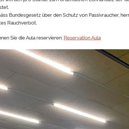
stet.
ss Bundesgesetz über den Schutz von Passivraucher, herr
ktes Rauchverbot.
nen Sie die Aula reservieren:
Reservation Aula