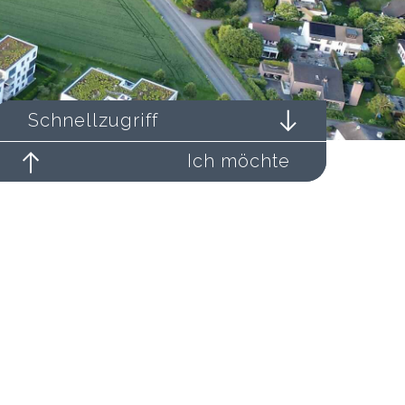
Schnellzugriff
Ich möchte