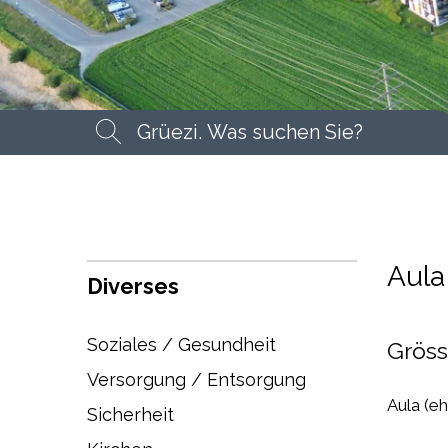
Suchbegriff
Suche
Aula
Diverses
Soziales / Gesundheit
Grös
Versorgung / Entsorgung
Aula (eh
Sicherheit