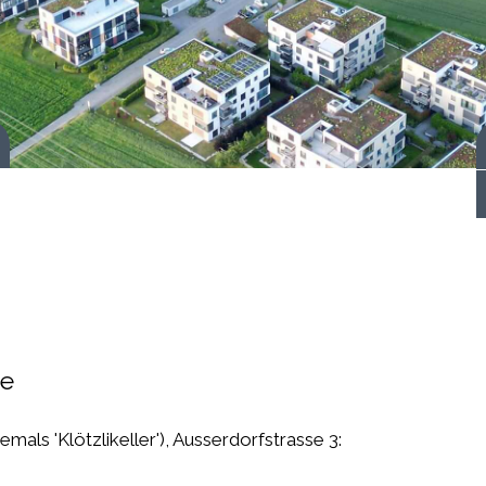
 starten
se
emals 'Klötzlikeller'), Ausserdorfstrasse 3: