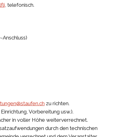
li
, telefonisch.
e-Anschluss)
tungen@staufen.ch
zu richten.
 Einrichtung, Vorbereitung usw.).
cher in voller Höhe weiterverrechnet.
usatzaufwendungen durch den technischen
emeinde verrechnet und dem Veranstalter