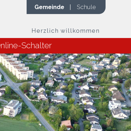
Gemeinde
|
Schule
Herzlich willkommen
nline-Schalter