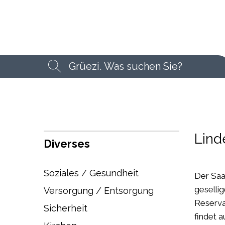
Suchbegriff
Suche
Lind
Diverses
Soziales / Gesundheit
Der Saa
geselli
Versorgung / Entsorgung
Reserva
Sicherheit
findet 