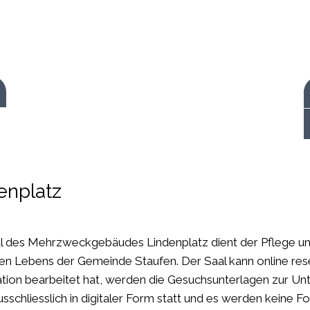
 starten
enplatz
l des Mehrzweckgebäudes Lindenplatz dient der Pflege und
gen Lebens der Gemeinde Staufen. Der Saal kann online res
tion bearbeitet hat, werden die Gesuchsunterlagen zur Unt
ausschliesslich in digitaler Form statt und es werden keine