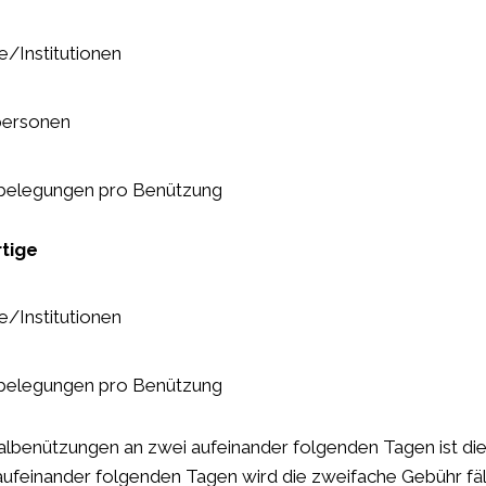
e/Institutionen
personen
belegungen pro Benützung
tige
e/Institutionen
belegungen pro Benützung
albenützungen an zwei aufeinander folgenden Tagen ist die 
 aufeinander folgenden Tagen wird die zweifache Gebühr fäll