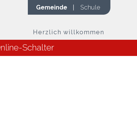
Gemeinde
|
Schule
Herzlich willkommen
nline-Schalter