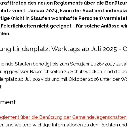
krafttreten des neuen Reglements über die Benüt
latz vom 1. Januar 2024, kann der Saal am Lindenplat
ige (nicht in Staufen wohnhafte Personen) vermietet
 Feierlichkeiten nicht geeignet - für solche Anlässe
len.
ung Lindenplatz, Werktags ab Juli 2025 - O
einde Staufen benötigt bis zum Schuljahr 2026/2027 zusät
ng gewisser Räumlichkeiten zu Schulzwecken, sind die b
denplatz ab Juli 2025 bis und mit Oktober 2026 unter der Wo
t.
ement
glement über die Benützung der Gemeindeliegenschaften
ien
und weitere wichtige Informationen zu den Rechten und