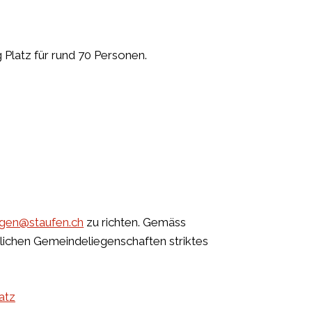
Platz für rund 70 Personen.
gen@staufen.ch
zu richten. Gemäss
lichen Gemeindeliegenschaften striktes
atz