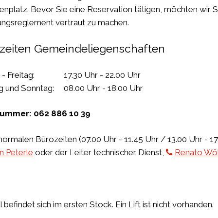
enplatz. Bevor Sie eine Reservation tätigen, möchten wir S
ngsreglement vertraut zu machen.
tzeiten Gemeindeliegenschaften
 - Freitag: 17.30 Uhr - 22.00 Uhr
 und Sonntag: 08.00 Uhr - 18.00 Uhr
nummer: 062 886 10 39
ormalen Bürozeiten (07.00 Uhr - 11.45 Uhr / 13.00 Uhr - 17.
n Peterle
oder der Leiter technischer Dienst,
Renato Wölf
 befindet sich im ersten Stock. Ein Lift ist nicht vorhanden.