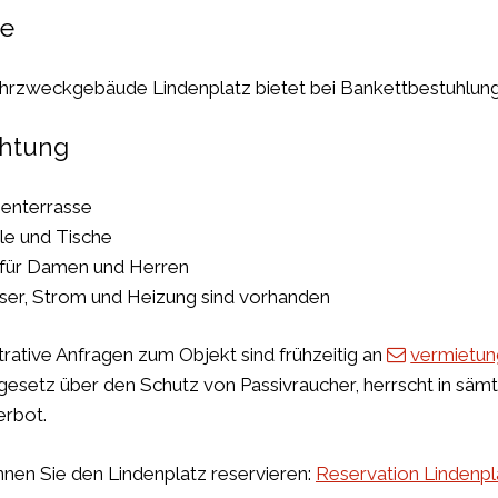
se
rzweckgebäude Lindenplatz bietet bei Bankettbestuhlung 
chtung
enterrasse
le und Tische
für Damen und Herren
er, Strom und Heizung sind vorhanden
trative Anfragen zum Objekt sind frühzeitig an
vermietun
esetz über den Schutz von Passivraucher, herrscht in sämt
erbot.
nnen Sie den Lindenplatz reservieren:
Reservation Lindenpl