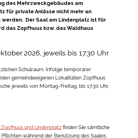
zung des Mehrzweckgebäudes am
z für private Anlässe nicht mehr an
 werden. Der Saal am Lindenplatz ist für
 wird das Zopfhuus bzw. das Waldhaus
ktober 2026, jeweils bis 17.30 Uhr
zlichen Schulraum. Infolge temporärer
eiden gemeindeeigenen Lokalitäten Zopfhuus
che jeweils von Montag-Freitag, bis 17.30 Uhr,
 Zopfhuus und Lindenplatz
f
inden Sie sämtliche
 Pflichten während der Benützung des Saales