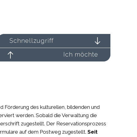
Schnellzugriff
Ich möchte
 Förderung des kulturellen, bildenden und
erviert werden. Sobald die Verwaltung die
erschrift zugestellt. Der Reservationsprozess
 Formulare auf dem Postweg zugestellt.
Seit