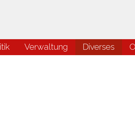
en
tik
Verwaltung
Diverses
O